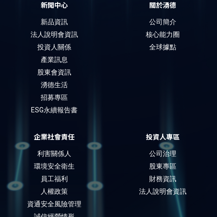
新聞中心
關於湧德
新品資訊
公司簡介
法人說明會資訊
核心能力圈
投資人關係
全球據點
產業訊息
股東會資訊
湧德生活
招募專區
ESG永續報告書
企業社會責任
投資人專區
利害關係人
公司治理
環境安全衛生
股東專區
員工福利
財務資訊
人權政策
法人說明會資訊
資通安全風險管理
誠信經營情形