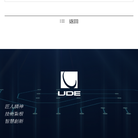
返回
匠人精神
技術紮根
智慧創新