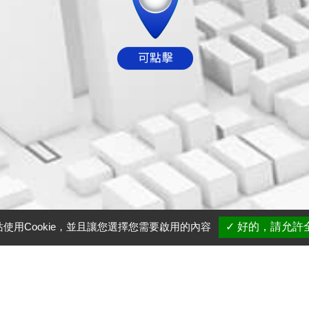
可點擊
使用Cookie，並且讓您選擇您需要啟用的內容
✓ 好的，請允許