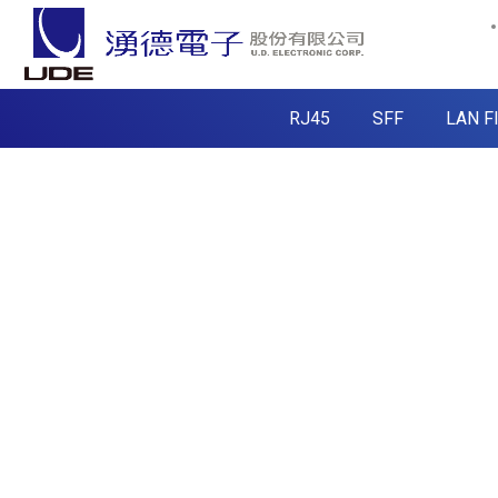
RJ45
SFF
LAN F