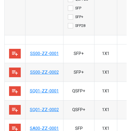
SFP
SFP+
SFP28
playlist_add
SS00-ZZ-0001
SFP+
1X1
playlist_add
SS00-ZZ-0002
SFP+
1X1
playlist_add
SQ01-ZZ-0001
QSFP+
1X1
playlist_add
SQ01-ZZ-0002
QSFP+
1X1
playlist_add
SA00-ZZ-0001
SFP
1X1