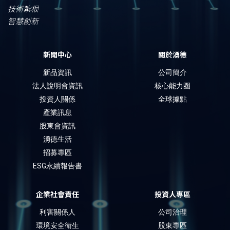
技術紮根
智慧創新
新聞中心
關於湧德
新品資訊
公司簡介
法人說明會資訊
核心能力圈
投資人關係
全球據點
產業訊息
股東會資訊
湧德生活
招募專區
ESG永續報告書
企業社會責任
投資人專區
利害關係人
公司治理
環境安全衛生
股東專區