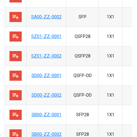
playlist_add
SA00-ZZ-0002
SFP
1X1
playlist_add
SZ01-ZZ-0001
QSFP28
1X1
playlist_add
SZ01-ZZ-0002
QSFP28
1X1
playlist_add
SD00-ZZ-0001
QSFP-DD
1X1
playlist_add
SD00-ZZ-0002
QSFP-DD
1X1
playlist_add
SB00-ZZ-0001
SFP28
1X1
playlist_add
SB00-ZZ-0002
SFP28
1X1