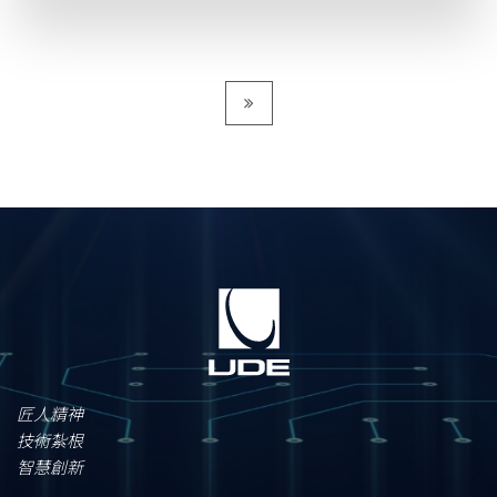
匠人精神
技術紮根
智慧創新