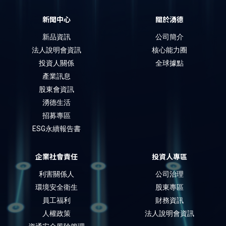
新聞中心
關於湧德
新品資訊
公司簡介
法人說明會資訊
核心能力圈
投資人關係
全球據點
產業訊息
股東會資訊
湧德生活
招募專區
ESG永續報告書
企業社會責任
投資人專區
利害關係人
公司治理
環境安全衛生
股東專區
員工福利
財務資訊
人權政策
法人說明會資訊