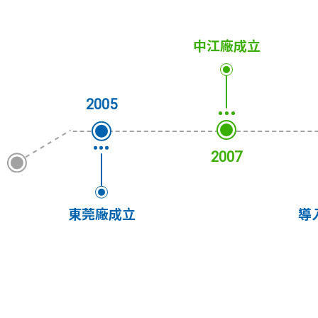
中江廠成立
2005
2007
東莞廠成立
導