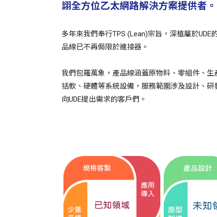
詡全方位乙太網路解決方案提供者。
多年來我們奉行TPS (Lean)宗旨，深植屬於UDE
品線已不再侷限於連接器。
我們包羅萬象，產品線涵蓋原物料、零組件、生
括軟、硬體等系統設備，服務範圍涉及設計、研
向UDE提出需求的客戶們。