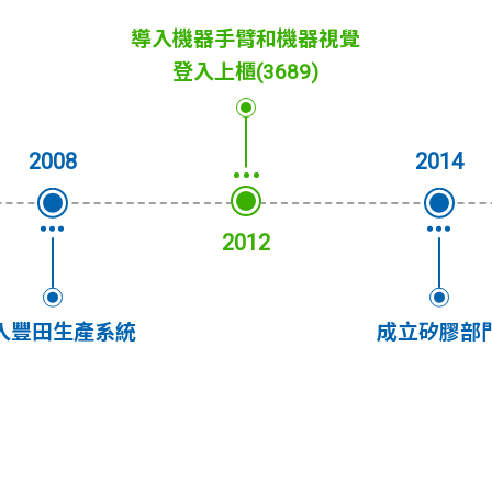
導入機器手臂和機器視覺
登入上櫃(3689)
2008
2014
2012
入豐田生產系統
成立矽膠部