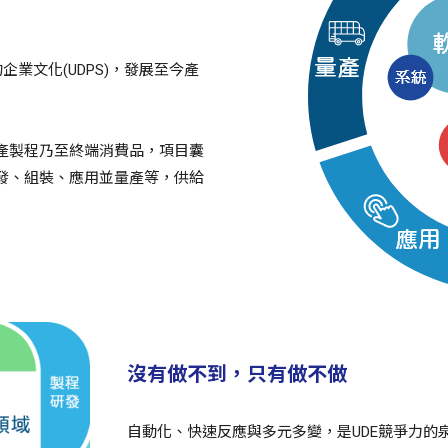
的企業文化(UDPS)，發展至今產
產製程乃至終端消費品，項目囊
發、組裝、應用並量產等，供給
沒有做不到，只有做不做
自動化、快速反應與多元多變，是UDE競爭力的