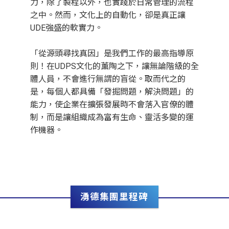
力，除了製程以外，也實踐於日常管理的流程
之中。然而，文化上的自動化，卻是真正讓
UDE強盛的軟實力。
「從源頭尋找真因」是我們工作的最高指導原
則！在UDPS文化的薰陶之下，讓無論階級的全
體人員，不會進行無謂的盲從。取而代之的
是，每個人都具備「發掘問題，解決問題」的
能力，使企業在擴張發展時不會落入官僚的體
制，而是讓組織成為富有生命、靈活多變的運
作機器。
湧德集團里程碑