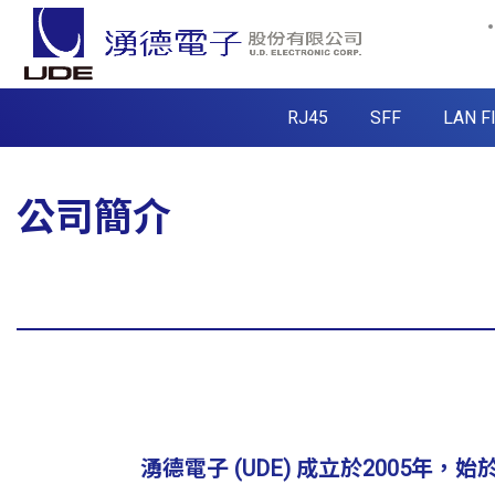
RJ45
SFF
LAN F
公司簡介
湧德電子 (UDE) 成立於2005年