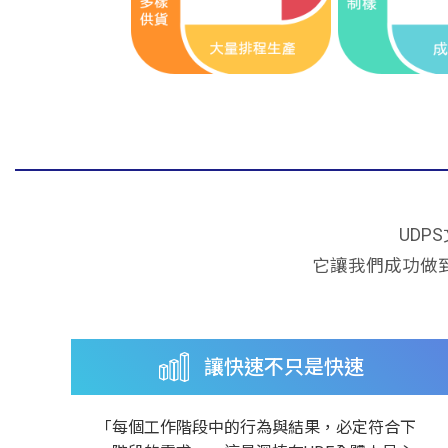
UD
它讓我們成功做
讓快速不只是快速
「每個工作階段中的行為與結果，必定符合下