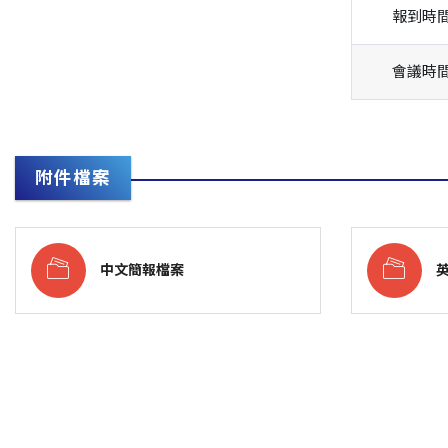
報到時
會議時
附件檔案
中文簡報檔案