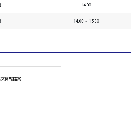
間
14:00
間
14:00 ~ 15:30
英文簡報檔案