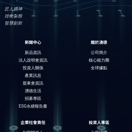
匠人精神
技術紮根
智慧創新
新聞中心
關於湧德
新品資訊
公司簡介
法人說明會資訊
核心能力圈
投資人關係
全球據點
產業訊息
股東會資訊
湧德生活
招募專區
ESG永續報告書
企業社會責任
投資人專區