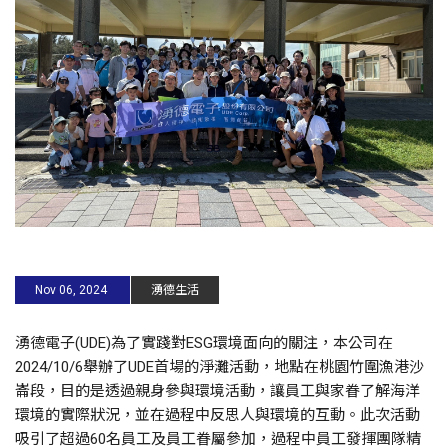
Nov 06, 2024
湧德生活
湧德電子(UDE)為了實踐對ESG環境面向的關注，本公司在
2024/10/6舉辦了UDE首場的淨灘活動，地點在桃園竹圍漁港沙
崙段，目的是透過親身參與環境活動，讓員工與家眷了解海洋
環境的實際狀況，並在過程中反思人與環境的互動。此次活動
吸引了超過60名員工及員工眷屬參加，過程中員工發揮團隊精